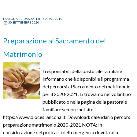
mondiale
delle
FAMIGLIA E FIDANZATI
,
INIZIATIVE 2019
famiglie
30 SETTEMBRE 2020
Preparazione al Sacramento del
Matrimonio
I responsabili della pastorale familiare
informano che è disponibile il programma
dei percorsi al Sacramento del matrimonio
per il 2020-2021. Li troviamo nel volantino
pubblicato o nella pagina della pastorale
familiare sempre nel sito
https://www.diocesi.ancona.it. Download: calendario percorsi
preparazione matrimonio 2020-2021 NOTA: In
considerazione del protrarsi dell’emergenza dovuta alla