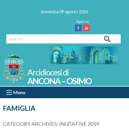
Skip
to
domenica 09 agosto 2026
content
Facebook
Youtube
Search
ANCONA – OSIMO
Menu
FAMIGLIA
CATEGORY ARCHIVES:
INIZIATIVE 2019