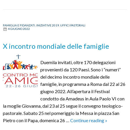
FAMIGLIA E FIDANZATI
,
INIZIATIVE 2019
,
UFFICI PASTORALI
4 GIUGNO 2022
X incontro mondiale delle famiglie
Duemila invitati, oltre 170 delegazioni
provenienti da 120 Paesi. Sono i “numeri”
del decimo Incontro mondiale delle
famiglie, in programma a Roma dal 22 al 26
giugno 2022. All’apertura il Festival
condotto da Amadeus in Aula Paolo VI con
la moglie Giovanna, dal 23 al 25 segue il convegno teologico-
pastorale. Sabato 25 nel pomeriggio la Messa in piazza San
X
Pietro con il Papa, domenica 26 …
Continue reading
»
incontro