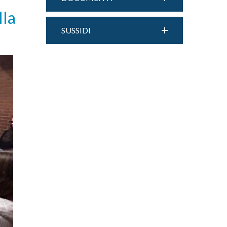
lla
SUSSIDI