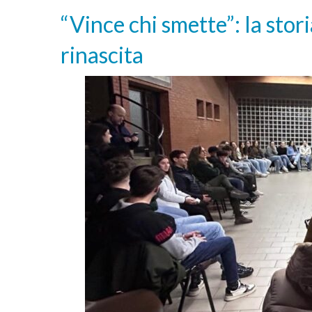
“Vince chi smette”: la stor
rinascita