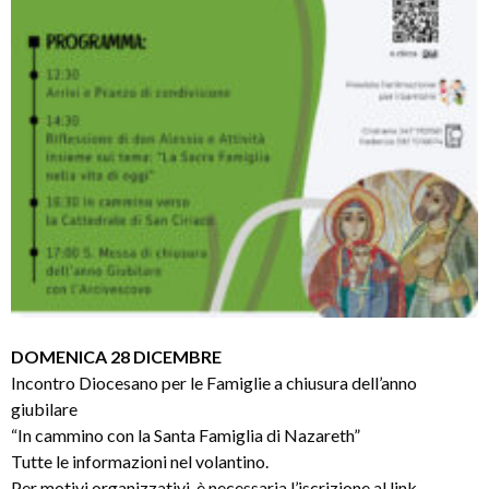
DOMENICA 28 DICEMBRE
Incontro Diocesano per le Famiglie a chiusura dell’anno
giubilare
“In cammino con la Santa Famiglia di Nazareth”
Tutte le informazioni nel volantino.
Per motivi organizzativi, è necessaria l’iscrizione al link