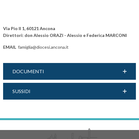
Via Pio II 1, 60121 Ancona
Direttori: don Alessio ORAZI - Alessio e Federica MARCONI
EMAIL
famiglia@diocesi.ancona.it
DOCUMENTI
SUSSIDI