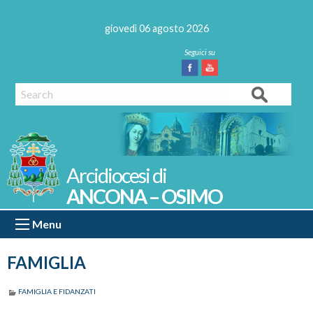
Skip
to
giovedì 06 agosto 2026
content
Facebook
Youtube
Search
ANCONA – OSIMO
Menu
FAMIGLIA
FAMIGLIA E FIDANZATI