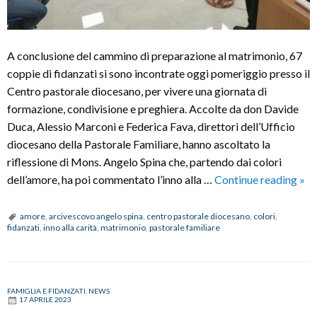
A conclusione del cammino di preparazione al matrimonio, 67
coppie di fidanzati si sono incontrate oggi pomeriggio presso il
Centro pastorale diocesano, per vivere una giornata di
formazione, condivisione e preghiera. Accolte da don Davide
Duca, Alessio Marconi e Federica Fava, direttori dell’Ufficio
diocesano della Pastorale Familiare, hanno ascoltato la
riflessione di Mons. Angelo Spina che, partendo dai colori
Inc
dell’amore, ha poi commentato l’inno alla …
Continue reading
»
con
i
amore
,
arcivescovo angelo spina
,
centro pastorale diocesano
,
colori
,
fidanzati
,
inno alla carità
,
matrimonio
,
pastorale familiare
fid
pre
il
Cen
FAMIGLIA E FIDANZATI
,
NEWS
17 APRILE 2023
pas