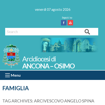
Skip
to
venerdì 07 agosto 2026
content
Facebook
Youtube
Search
ANCONA – OSIMO
Menu
FAMIGLIA
TAG ARCHIVES:
ARCIVESCOVO ANGELO SPINA