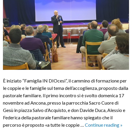
È iniziato “Famiglia IN DIOcesi”, il cammino di formazione per
le coppie e le famiglie sul tema dell’accoglienza, proposto dalla
pastorale familiare. Il primo incontro si è svolto domenica 17
novembre ad Ancona, presso la parrocchia Sacro Cuore di
Gesù in piazza Salvo d’Acquisto, e don Davide Duca, Alessio e
Federica della pastorale familiare hanno spiegato che il
“Fami
percorso è proposto «a tutte le coppie …
Continue reading
»
IN