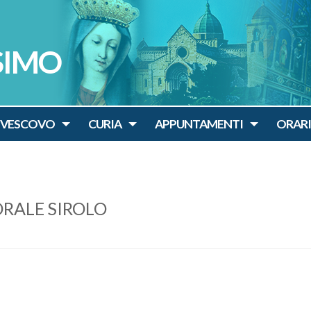
SIMO
IVESCOVO
CURIA
APPUNTAMENTI
ORARI
RALE SIROLO