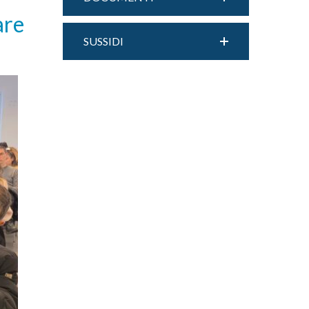
are
SUSSIDI