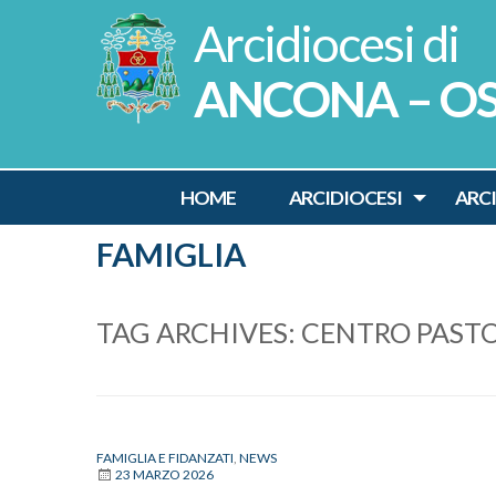
Skip
to
content
ANCONA – O
HOME
ARCIDIOCESI
ARC
FAMIGLIA
TAG ARCHIVES:
CENTRO PASTO
FAMIGLIA E FIDANZATI
,
NEWS
23 MARZO 2026