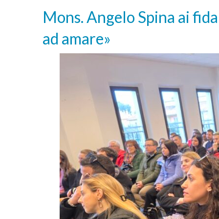
Mons. Angelo Spina ai fid
ad amare»