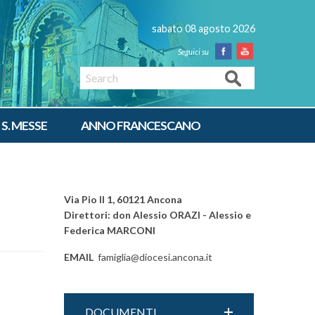
sabato 08 agosto 2026
Facebook
Youtube
Search
 S. MESSE
ANNO FRANCESCANO
Via Pio II 1, 60121 Ancona
Direttori: don Alessio ORAZI - Alessio e
Federica MARCONI
EMAIL
famiglia@diocesi.ancona.it
DOCUMENTI