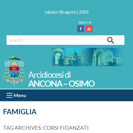
Skip
to
sabato 08 agosto 2026
content
Facebook
Youtube
Search
ANCONA – OSIMO
Menu
FAMIGLIA
TAG ARCHIVES:
CORSI FIDANZATI