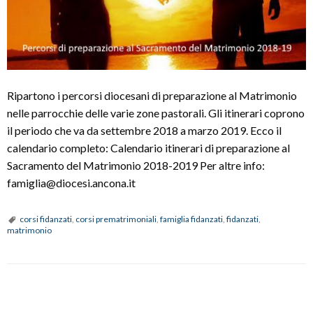
Ripartono i percorsi diocesani di preparazione al Matrimonio
nelle parrocchie delle varie zone pastorali. Gli itinerari coprono
il periodo che va da settembre 2018 a marzo 2019. Ecco il
calendario completo: Calendario itinerari di preparazione al
Sacramento del Matrimonio 2018-2019 Per altre info:
famiglia@diocesi.ancona.it
corsi fidanzati
,
corsi prematrimoniali
,
famiglia fidanzati
,
fidanzati
,
matrimonio
P