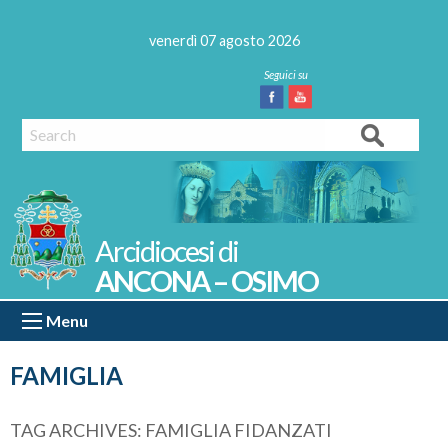
Skip
to
venerdì 07 agosto 2026
content
Facebook
Youtube
Search
ANCONA – OSIMO
Menu
FAMIGLIA
TAG ARCHIVES:
FAMIGLIA FIDANZATI