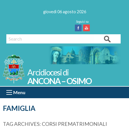
Skip
to
giovedì 06 agosto 2026
content
Facebook
Youtube
Search
ANCONA – OSIMO
Menu
FAMIGLIA
TAG ARCHIVES:
CORSI PREMATRIMONIALI